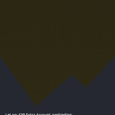
Let op: €39 Extra Account-aanbieding: