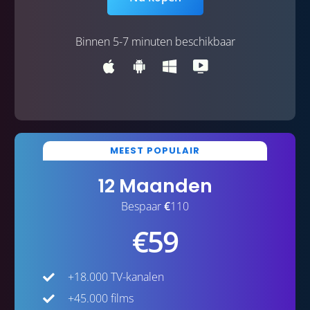
Binnen 5-7 minuten beschikbaar
MEEST POPULAIR
12 Maanden
Bespaar
€
110
€59
+18.000 TV-kanalen
+45.000 films