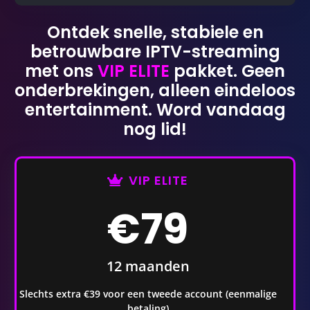
Ontdek snelle, stabiele en
betrouwbare IPTV-streaming
met ons
VIP ELITE
pakket. Geen
onderbrekingen, alleen eindeloos
entertainment. Word vandaag
nog lid!
VIP ELITE
€79
12 maanden
Slechts extra €39 voor een tweede account (eenmalige
betaling)