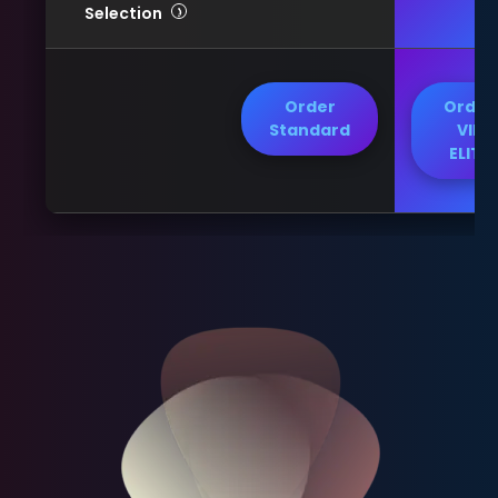
Selection
Order
Order
Standard
VIP
ELITE