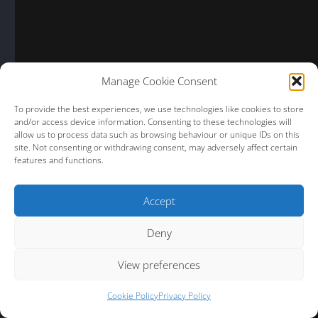
Manage Cookie Consent
To provide the best experiences, we use technologies like cookies to store
and/or access device information. Consenting to these technologies will
allow us to process data such as browsing behaviour or unique IDs on this
site. Not consenting or withdrawing consent, may adversely affect certain
features and functions.
Accept
Deny
View preferences
Cookie Policy
Privacy Policy