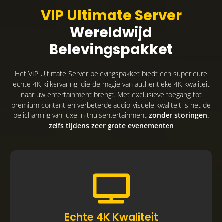
VIP Ultimate Server
Wereldwijd
Belevingspakket
Het VIP Ultimate Server belevingspakket biedt een superieure
echte 4K-kijkervaring, die de magie van authentieke 4K-kwaliteit
naar uw entertainment brengt. Met exclusieve toegang tot
premium content en verbeterde audio-visuele kwaliteit is het de
belichaming van luxe in thuisentertainment
zonder storingen,
zelfs tijdens zeer grote evenementen
Het VIP Ultimate Server belevingspakket biedt
Echte 4K Kwaliteit
een adembenemende filmische ervaring met