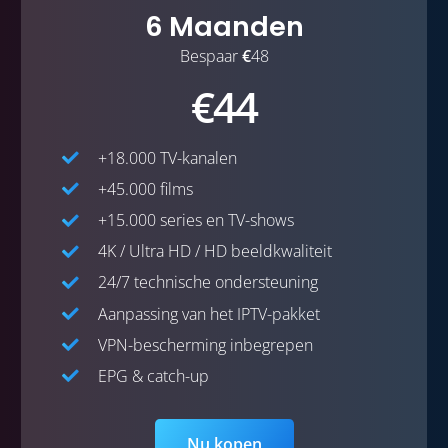
6 Maanden
Bespaar
€
48
€44
+18.000 TV-kanalen
+45.000 films
+15.000 series en TV-shows
4K / Ultra HD / HD beeldkwaliteit
24/7 technische ondersteuning
Aanpassing van het IPTV-pakket
VPN-bescherming inbegrepen
EPG & catch-up
Nu kopen