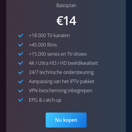
Basisplan
€14
+18.000 TV-kanalen
+45.000 films
+15.000 series en TV-shows
4K / Ultra HD / HD beeldkwaliteit
24/7 technische ondersteuning
Aanpassing van het IPTV-pakket
VPN-bescherming inbegrepen
EPG & catch-up
Nu kopen